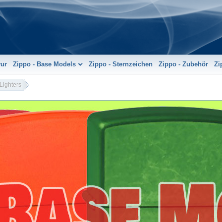
vur
Zippo - Base Models
Zippo - Sternzeichen
Zippo - Zubehör
Zi
Lighters