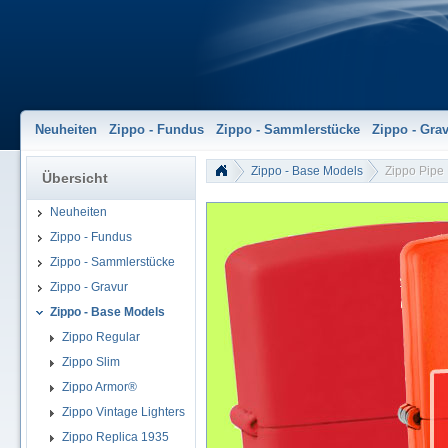
Neuheiten
Zippo - Fundus
Zippo - Sammlerstücke
Zippo - Gra
Zippo - Base Models
Zippo Pipe 
Übersicht
Neuheiten
Zippo - Fundus
Zippo - Sammlerstücke
Zippo - Gravur
Zippo - Base Models
Zippo Regular
Zippo Slim
Zippo Armor®
Zippo Vintage Lighters
Zippo Replica 1935