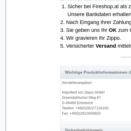
1. Sicher bei Fireshop.at als
Unsere Bankdaten erhalten S
2. Nach Eingang Ihrer Zahlung
3. Sie geben uns Ihr
OK
zum G
4. Wir gravieren Ihr Zippo.
5. Versicherter
Versand
mittel
---------
Wichtige Produktinformationen 
Herstellerangaben:
Importiert von Zippo GmbH
Groendahlscher Weg 87
D-46466 Emmerich
Telefon: +49(0)28227134100
Fax: +49(0)2822600650
Sicherheitshinweis