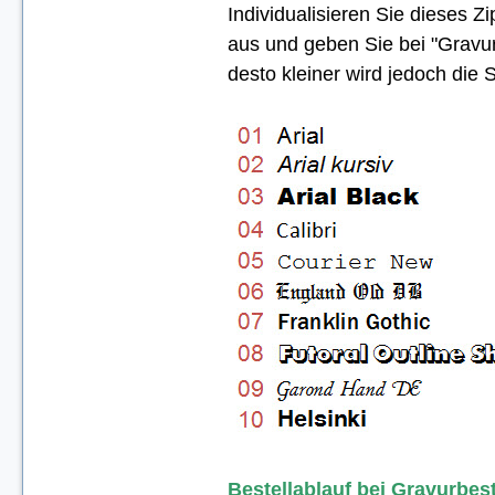
Individualisieren Sie dieses 
aus u
nd geben Sie bei "Gravur
desto kleiner wird jedoch die S
Bestellablauf bei Gravurbes