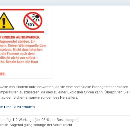
weite von Kindern aufzubewahren, da sie eine potenzielle Brandgefahr darstellen.
mperaturen auszusetzen, da dies zu einer Explosion führen kann. Überprüfen Sie r
äß den Sicherheitsanweisungen des Herstellers.
um Produkt zu erhalten.
 beträgt 1-2 Werktage (bei 95 % der Bestellungen).
eise. Angebot gültig solange der Vorrat reicht.