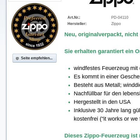
Art.Nr.:
PD-04110
Hersteller:
Zippo
Neu, originalverpackt, nicht
Sie erhalten garantiert ein
Seite empfehlen...
windfestes Feuerzeug mit
Es kommt in einer Gesche
Besteht aus Metall; winddic
Nachfüllbar für den lebe
Hergestellt in den USA
Inklusive 30 Jahre lang gül
kostenfrei ("it works or we f
Dieses Zippo-Feuerzeug ist m