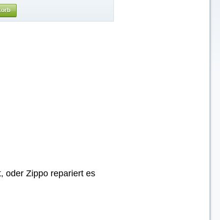
korb
, oder Zippo repariert es