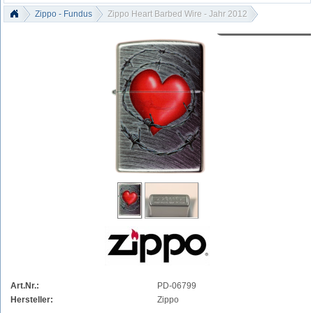
Zippo - Fundus
Zippo Heart Barbed Wire - Jahr 2012
Art.Nr.:
PD-06799
Hersteller:
Zippo