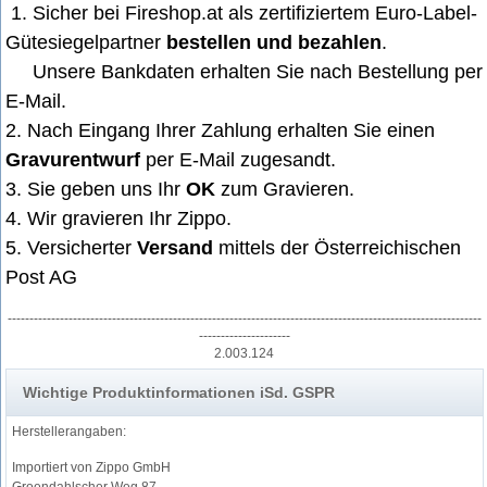
1. Sicher bei Fireshop.at als zertifiziertem Euro-Label-
Gütesiegelpartner
bestellen und bezahlen
.
Unsere Bankdaten erhalten Sie nach Bestellung per
E-Mail
.
2. Nach Eingang Ihrer Zahlung erhalten Sie einen
Gravurentwurf
per E-Mail zugesandt.
3. Sie geben uns Ihr
OK
zum Gravieren.
4. Wir gravieren Ihr Zippo.
5. Versicherter
Versand
mittels der Österreichischen
Post AG
-------------------------------------------------------------------------------------------------------------
---------------------
2.003.124
Wichtige Produktinformationen iSd. GSPR
Herstellerangaben:
Importiert von Zippo GmbH
Groendahlscher Weg 87