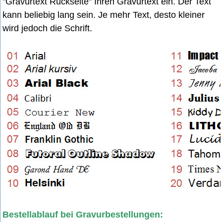
"Gravurtext Rückseite" Ihren Gravurtext ein. Der Text
kann beliebig lang sein. Je mehr Text, desto kleiner
wird jedoch die Schrift.
Bestellablauf bei Gravurbestellungen: