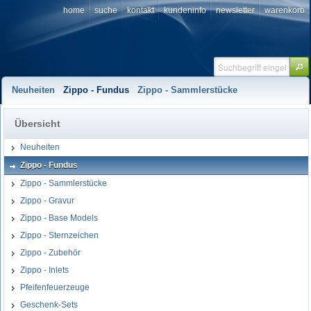
home
suche
kontakt
kundeninfo
newsletter
warenkorb
Neuheiten
Zippo - Fundus
Zippo - Sammlerstücke
Übersicht
Neuheiten
Zippo - Fundus
Zippo - Sammlerstücke
Zippo - Gravur
Zippo - Base Models
Zippo - Sternzeichen
Zippo - Zubehör
Zippo - Inlets
Pfeifenfeuerzeuge
Geschenk-Sets