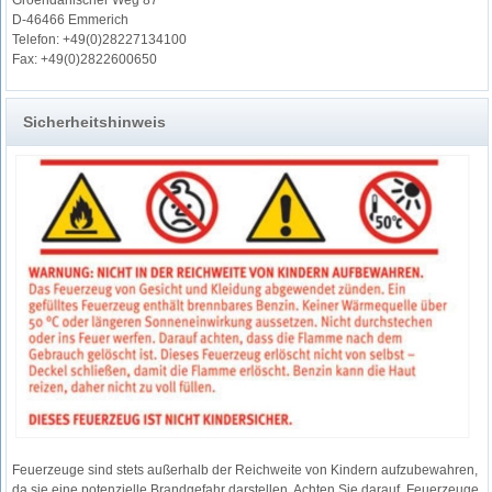
D-46466 Emmerich
Telefon: +49(0)28227134100
Fax: +49(0)2822600650
Sicherheitshinweis
Feuerzeuge sind stets außerhalb der Reichweite von Kindern aufzubewahren,
da sie eine potenzielle Brandgefahr darstellen. Achten Sie darauf, Feuerzeuge