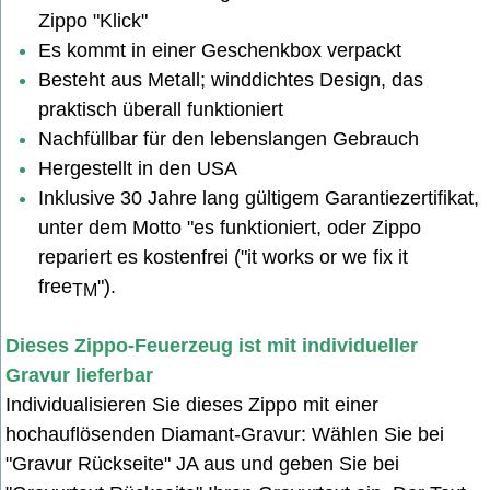
Zippo "Klick"
Es kommt in einer Geschenkbox verpackt
Besteht aus Metall; winddichtes Design, das
praktisch überall funktioniert
Nachfüllbar für den lebenslangen Gebrauch
Hergestellt in den USA
Inklusive 30 Jahre lang gültigem Garantiezertifikat,
unter dem Motto "es funktioniert, oder Zippo
repariert es kostenfrei ("it works or we fix it
free
").
TM
Dieses Zippo-Feuerzeug ist mit individueller
Gravur lieferbar
Individualisieren Sie dieses Zippo mit einer
hochauflösenden Diamant-Gravur: Wählen Sie bei
"Gravur Rückseite" JA aus u
nd geben Sie bei