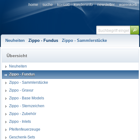
home
suche
kontakt
kundeninfo
newsletter
warenkorb
Neuheiten
Zippo - Fundus
Zippo - Sammlerstücke
Übersicht
Neuheiten
Zippo - Fundus
Zippo - Sammlerstücke
Zippo - Gravur
Zippo - Base Models
Zippo - Sternzeichen
Zippo - Zubehör
Zippo - Inlets
Pfeifenfeuerzeuge
Geschenk-Sets