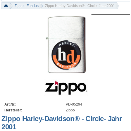
Zippo - Fundus
Zippo Harley-Davidson® - Circle- Jahr 2001
Art.Nr.:
PD-05294
Hersteller:
Zippo
Zippo Harley-Davidson® - Circle- Jahr
2001