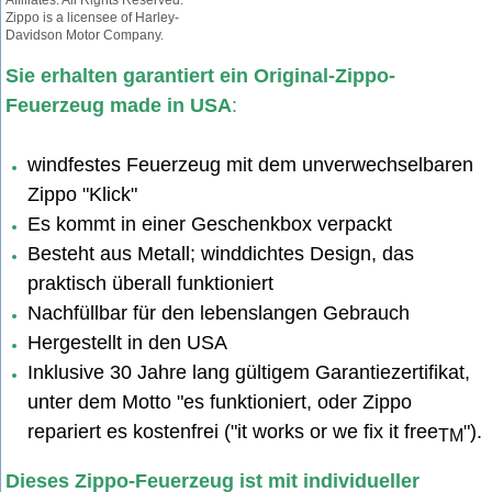
Affiliates. All Rights Reserved.
Zippo is a licensee of Harley-
Davidson Motor Company.
Sie erhalten garantiert ein Original-Zippo-
Feuerzeug made in USA
:
windfestes Feuerzeug mit dem unverwechselbaren
Zippo "Klick"
Es kommt in einer Geschenkbox verpackt
Besteht aus Metall; winddichtes Design, das
praktisch überall funktioniert
Nachfüllbar für den lebenslangen Gebrauch
Hergestellt in den USA
Inklusive 30 Jahre lang gültigem Garantiezertifikat,
unter dem Motto "es funktioniert, oder Zippo
repariert es kostenfrei ("it works or we fix it free
").
TM
Dieses Zippo-Feuerzeug ist mit individueller