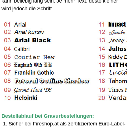
kann beliebig lang sein. Je mehr Text, desto kleiner
wird jedoch die Schrift.
Bestellablauf bei Gravurbestellungen:
1. Sicher bei Fireshop.at als zertifiziertem Euro-Label-