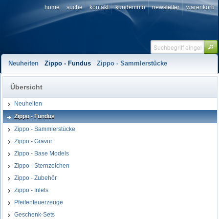
home
suche
kontakt
kundeninfo
newsletter
warenkorb
Neuheiten
Zippo - Fundus
Zippo - Sammlerstücke
Übersicht
Neuheiten
Zippo - Fundus
Zippo - Sammlerstücke
Zippo - Gravur
Zippo - Base Models
Zippo - Sternzeichen
Zippo - Zubehör
Zippo - Inlets
Pfeifenfeuerzeuge
Geschenk-Sets