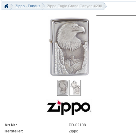
Zippo - Fundus
Zippo Eagle Grand Canyon #200
Art.Nr.:
PD-02108
Hersteller:
Zippo