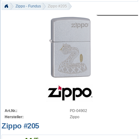
Zippo - Fundus
Zippo #205
Art.Nr.:
PD-04902
Hersteller:
Zippo
Zippo #205