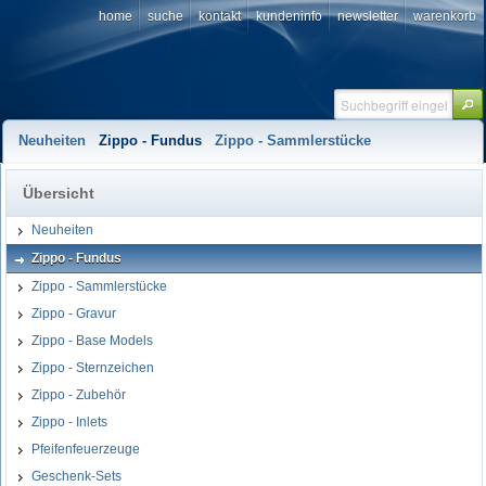
home
suche
kontakt
kundeninfo
newsletter
warenkorb
Neuheiten
Zippo - Fundus
Zippo - Sammlerstücke
Übersicht
Neuheiten
Zippo - Fundus
Zippo - Sammlerstücke
Zippo - Gravur
Zippo - Base Models
Zippo - Sternzeichen
Zippo - Zubehör
Zippo - Inlets
Pfeifenfeuerzeuge
Geschenk-Sets